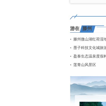
游在
滕州
•
滕州微山湖红荷湿
•
墨子科技文化城旅
•
盈泰生态温泉度假
•
莲青山风景区