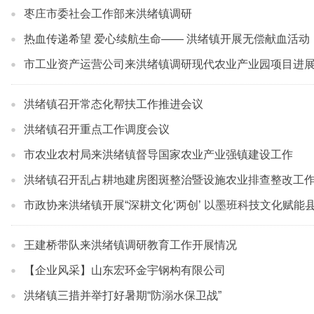
枣庄市委社会工作部来洪绪镇调研
热血传递希望 爱心续航生命—— 洪绪镇开展无偿献血活动
市工业资产运营公司来洪绪镇调研现代农业产业园项目进
洪绪镇召开常态化帮扶工作推进会议
洪绪镇召开重点工作调度会议
市农业农村局来洪绪镇督导国家农业产业强镇建设工作
洪绪镇召开乱占耕地建房图斑整治暨设施农业排查整改工
市政协来洪绪镇开展“深耕文化‘两创’ 以墨班科技文化赋能
王建桥带队来洪绪镇调研教育工作开展情况
【企业风采】山东宏环金宇钢构有限公司
洪绪镇三措并举打好暑期“防溺水保卫战”