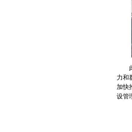
力和
加快
设管