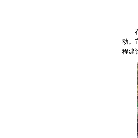
动。
程建