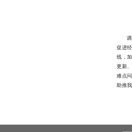
调
促进
线，加
更新、
难点
助推