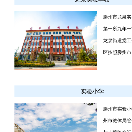
滕州市龙泉实
第一所九年一
龙泉街道党工
区按照滕州市..
实验小学
滕州市实验小
州市教体局管