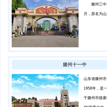
滕州三中始建
月，原名为山
滕州十一中
山东省滕州市
1958年，
于滕州市级索