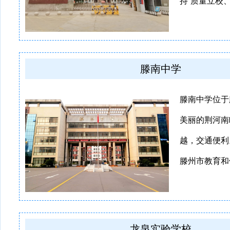
持“质量立校、管
滕南中学
滕南中学位于
美丽的荆河南
越，交通便利
滕州市教育和体
龙泉实验学校