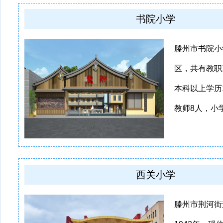
书院小学
滕州市书院小
区，共有教职
本科以上学历
教师8人，小学高
西关小学
滕州市荆河街