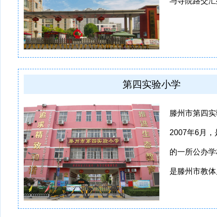
与寺院路交汇
第四实验小学
滕州市第四实
2007年6月
的一所公办学
是滕州市教体局