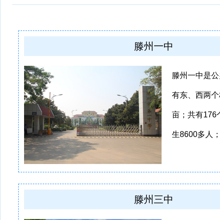
滕州一中
滕州一中是公
有东、西两个
亩；共有17
生8600多人；
滕州三中