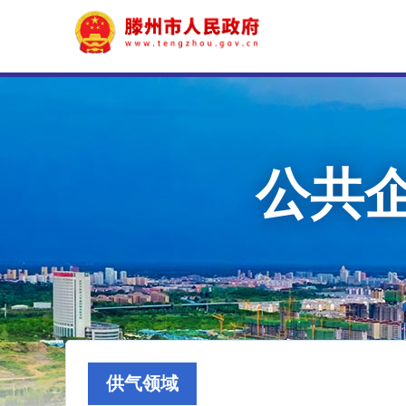
公共
供气领域