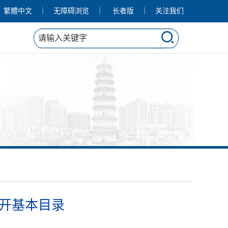
繁體中文
｜
无障碍浏览
｜
长者版
｜
关注我们
开基本目录