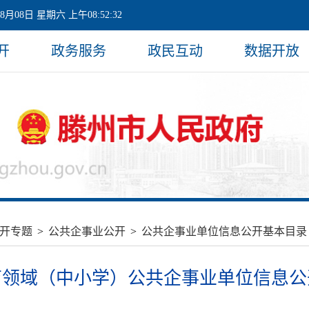
08月08日 星期六 上午08:52:32
开
政务服务
政民互动
数据开放
开专题
>
公共企事业公开
>
公共企事业单位信息公开基本目录
育领域（中小学）公共企事业单位信息公