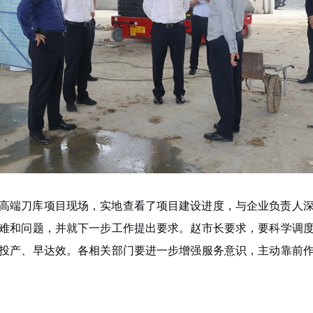
高端刀库项目现场，实地查看了项目建设进度，与企业负责人
难和问题，并就下一步工作提出要求。赵市长要求，要科学调
投产、早达效。各相关部门要进一步增强服务意识，主动靠前