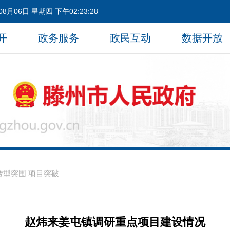
08月06日 星期四 下午02:23:29
开
政务服务
政民互动
数据开放
转型突围 项目突破
赵炜来姜屯镇调研重点项目建设情况