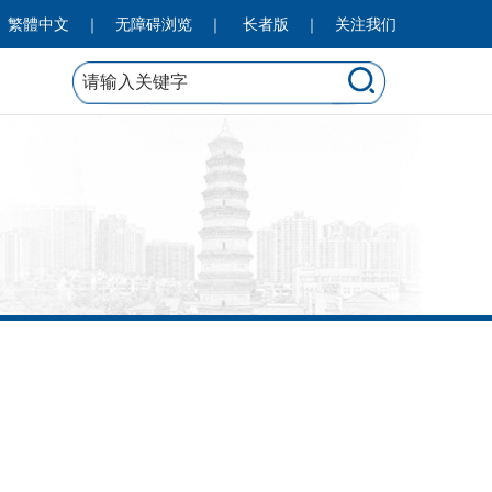
繁體中文
｜
无障碍浏览
｜
长者版
｜
关注我们