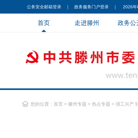
公务安全邮箱登录
｜
政务服务门户登录
｜
2026年
首页
走进滕州
政务公
您的位置：
首页
>
滕州专题
>
热点专题
>
强工兴产 