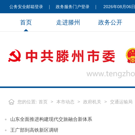
公务安全邮箱登录
｜
政务服务门户登录
｜
2026年08月06日
首页
走进滕州
政务公开
您的位置:
首页
>
本市动态
>
政府机关
>
交通运输局
山东全面推进构建现代交旅融合新体系
王广部到高铁新区调研