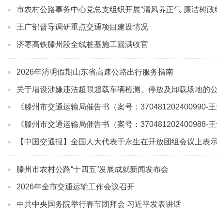
市农村公路事务中心党总支组织开展“清风养正气 廉洁树政
王广部督导调研重点交通项目建设情况
济枣高铁滕州段全线桩基施工圆满收官
2026年清明假期山东省高速公路出行服务指南
关于增设涉嫌违法超限超载车辆检测、停放及卸载场地的
《滕州市交通运输局催告书（案号：370481202400990
《滕州市交通运输局催告书（案号：370481202400988
【中国交通报】全国人大代表于永生在开放团组会议上表示
滕州市农村公路“十四五”发展成就新闻发布会
2026年全市交通运输工作会议召开
中共中央国务院举行春节团拜会 习近平发表讲话